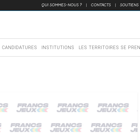
QUI SOMMES-NOUS ?
|
CONTACTS
|
SOUTIENS
CANDIDATURES
INSTITUTIONS
LES TERRITOIRES SE PRE