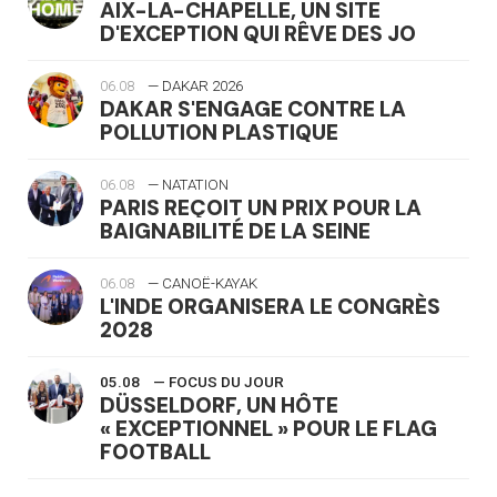
AIX-LA-CHAPELLE, UN SITE
D'EXCEPTION QUI RÊVE DES JO
06.08
— DAKAR 2026
DAKAR S'ENGAGE CONTRE LA
POLLUTION PLASTIQUE
06.08
— NATATION
PARIS REÇOIT UN PRIX POUR LA
BAIGNABILITÉ DE LA SEINE
06.08
— CANOË-KAYAK
L'INDE ORGANISERA LE CONGRÈS
2028
05.08
— FOCUS DU JOUR
DÜSSELDORF, UN HÔTE
« EXCEPTIONNEL » POUR LE FLAG
FOOTBALL