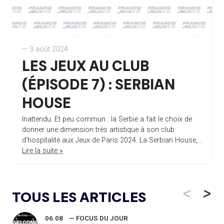
— 3 août 2024
LES JEUX AU CLUB
(ÉPISODE 7) : SERBIAN
HOUSE
Inattendu. Et peu commun : la Serbie a fait le choix de
donner une dimension très artistique à son club
d’hospitalité aux Jeux de Paris 2024. La Serbian House,...
Lire la suite »
<
>
TOUS LES ARTICLES
06.08
— FOCUS DU JOUR