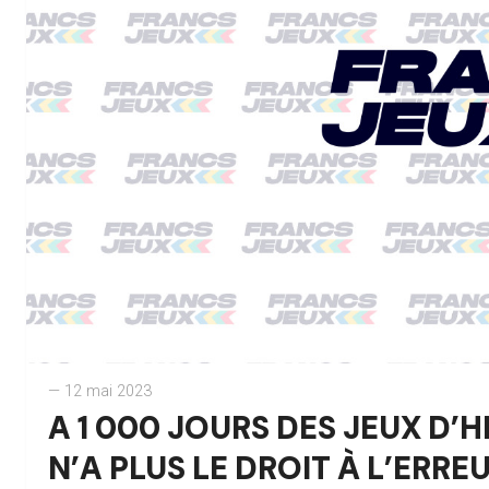
— 12 mai 2023
A 1 000 JOURS DES JEUX D’
N’A PLUS LE DROIT À L’ERRE