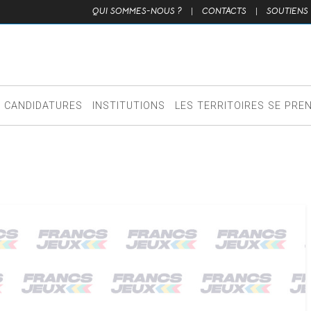
QUI SOMMES-NOUS ?
|
CONTACTS
|
SOUTIENS
CANDIDATURES
INSTITUTIONS
LES TERRITOIRES SE PRE