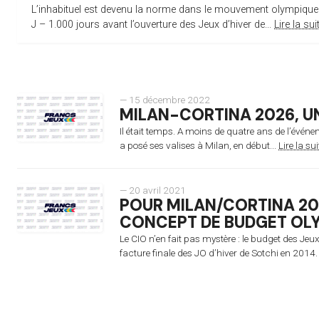
L’inhabituel est devenu la norme dans le mouvement olympique.
J – 1.000 jours avant l’ouverture des Jeux d’hiver de...
Lire la sui
— 15 décembre 2022
MILAN-CORTINA 2026, U
Il était temps. A moins de quatre ans de l’évé
a posé ses valises à Milan, en début...
Lire la sui
— 20 avril 2021
POUR MILAN/CORTINA 202
CONCEPT DE BUDGET OL
Le CIO n’en fait pas mystère : le budget des Je
facture finale des JO d’hiver de Sotchi en 2014.