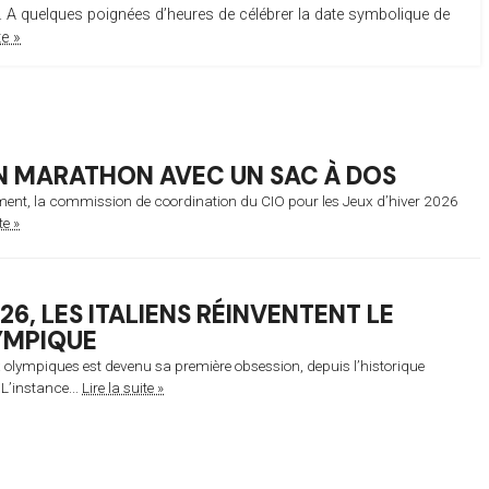
 A quelques poignées d’heures de célébrer la date symbolique de
te »
N MARATHON AVEC UN SAC À DOS
nement, la commission de coordination du CIO pour les Jeux d’hiver 2026
te »
6, LES ITALIENS RÉINVENTENT LE
YMPIQUE
ux olympiques est devenu sa première obsession, depuis l’historique
 L’instance...
Lire la suite »