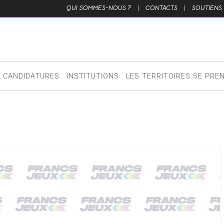
QUI SOMMES-NOUS ?
|
CONTACTS
|
SOUTIENS
CANDIDATURES
INSTITUTIONS
LES TERRITOIRES SE PRE