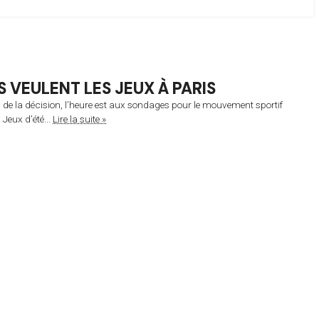
 VEULENT LES JEUX À PARIS
ui de la décision, l’heure est aux sondages pour le mouvement sportif
Jeux d’été...
Lire la suite »