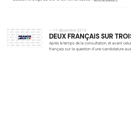
— 17 décembre 2013
DEUX FRANÇAIS SUR TROIS
Après le temps de la consultation, et avant cel
français sur la question d’une candidature aux 