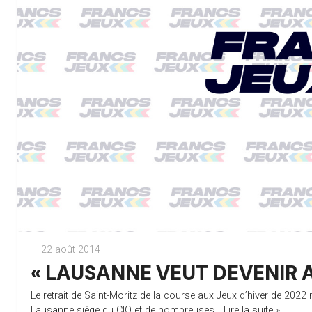
— 22 août 2014
« LAUSANNE VEUT DEVENIR A
Le retrait de Saint-Moritz de la course aux Jeux d’hiver de 2022
Lausanne siège du CIO et de nombreuses...
Lire la suite »