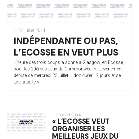
— 23 juillet 2014
INDÉPENDANTE OU PAS,
L’ECOSSE EN VEUT PLUS
L’heure des trois coups a sonné à Glasgow, en Ecosse,
pour les 20èmes Jeux du Commonwealth. L’événement
débute ce mercredi 23 juillet. Il doit durer 12 jours et se...
Lire la suite »
— 30 avril 2014
« L’ECOSSE VEUT
ORGANISER LES
MEILLEURS JEUX DU