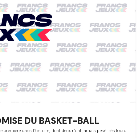
OMISE DU BASKET-BALL
 première dans l’histoire, dont deux n’ont jamais pesé très lourd