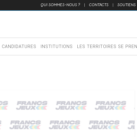
QUI SOMMES-NOUS ?
|
CONTACTS
|
SOUTIENS
CANDIDATURES
INSTITUTIONS
LES TERRITOIRES SE PRE