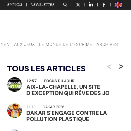
|
EMPLOIS
|
NEWSLETTER
|
|
|
|
|
NNENT AUX JEUX
LE MONDE DE L’ESCRIME
ARCHIVES
<
>
TOUS LES ARTICLES
12:57
— FOCUS DU JOUR
AIX-LA-CHAPELLE, UN SITE
D'EXCEPTION QUI RÊVE DES JO
11:18
— DAKAR 2026
DAKAR S'ENGAGE CONTRE LA
POLLUTION PLASTIQUE