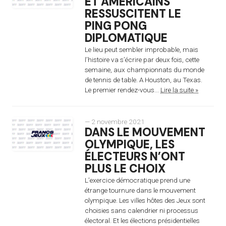
ET AMÉRICAINS
RESSUSCITENT LE
PING PONG
DIPLOMATIQUE
Le lieu peut sembler improbable, mais
l’histoire va s’écrire par deux fois, cette
semaine, aux championnats du monde
de tennis de table. A Houston, au Texas.
Le premier rendez-vous...
Lire la suite »
— 2 novembre 2021
DANS LE MOUVEMENT
OLYMPIQUE, LES
ÉLECTEURS N’ONT
PLUS LE CHOIX
L’exercice démocratique prend une
étrange tournure dans le mouvement
olympique. Les villes hôtes des Jeux sont
choisies sans calendrier ni processus
électoral. Et les élections présidentielles