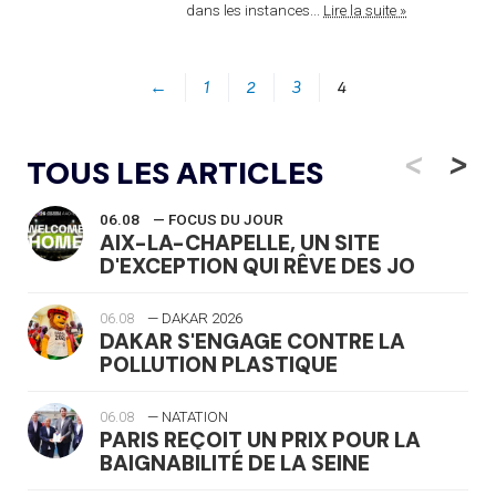
dans les instances...
Lire la suite »
←
1
2
3
4
<
>
TOUS LES ARTICLES
06.08
— FOCUS DU JOUR
AIX-LA-CHAPELLE, UN SITE
D'EXCEPTION QUI RÊVE DES JO
06.08
— DAKAR 2026
DAKAR S'ENGAGE CONTRE LA
POLLUTION PLASTIQUE
06.08
— NATATION
PARIS REÇOIT UN PRIX POUR LA
BAIGNABILITÉ DE LA SEINE