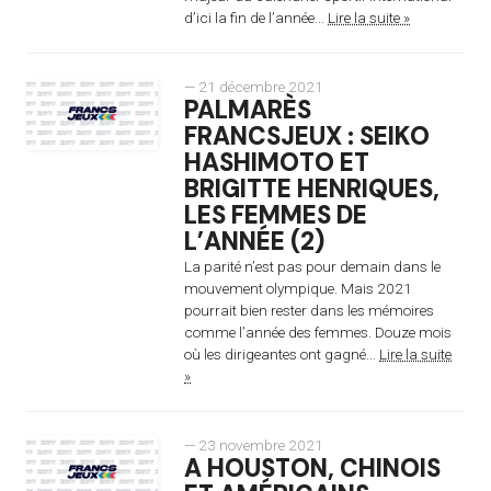
d’ici la fin de l’année...
Lire la suite »
— 21 décembre 2021
PALMARÈS
FRANCSJEUX : SEIKO
HASHIMOTO ET
BRIGITTE HENRIQUES,
LES FEMMES DE
L’ANNÉE (2)
La parité n’est pas pour demain dans le
mouvement olympique. Mais 2021
pourrait bien rester dans les mémoires
comme l’année des femmes. Douze mois
où les dirigeantes ont gagné...
Lire la suite
»
— 23 novembre 2021
A HOUSTON, CHINOIS