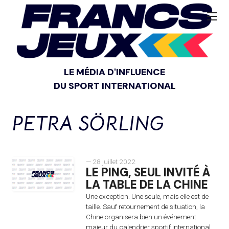
LE MÉDIA D'INFLUENCE
DU SPORT INTERNATIONAL
PETRA SÖRLING
— 28 juillet 2022
LE PING, SEUL INVITÉ À
LA TABLE DE LA CHINE
Une exception. Une seule, mais elle est de
taille. Sauf retournement de situation, la
Chine organisera bien un événement
majeur du calendrier sportif international