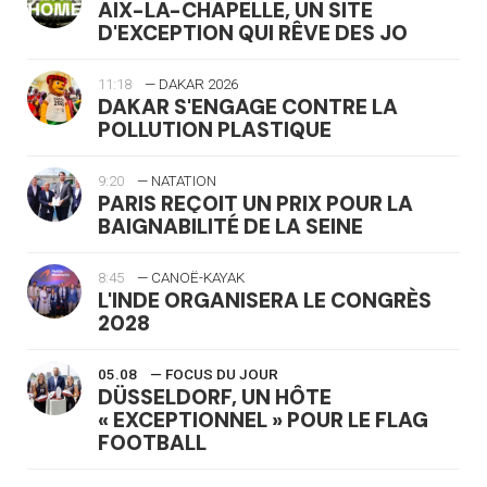
AIX-LA-CHAPELLE, UN SITE
D'EXCEPTION QUI RÊVE DES JO
11:18
— DAKAR 2026
DAKAR S'ENGAGE CONTRE LA
POLLUTION PLASTIQUE
9:20
— NATATION
PARIS REÇOIT UN PRIX POUR LA
BAIGNABILITÉ DE LA SEINE
8:45
— CANOË-KAYAK
L'INDE ORGANISERA LE CONGRÈS
2028
05.08
— FOCUS DU JOUR
DÜSSELDORF, UN HÔTE
« EXCEPTIONNEL » POUR LE FLAG
FOOTBALL