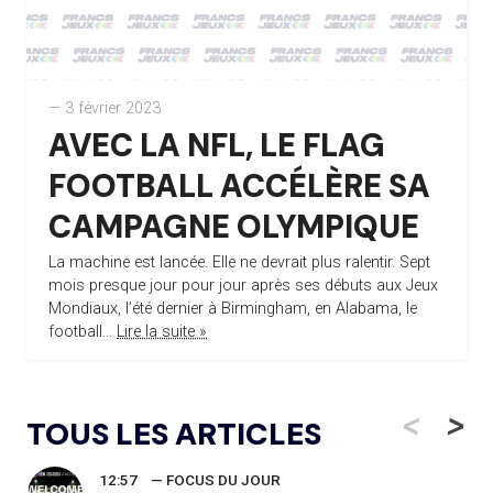
— 3 février 2023
AVEC LA NFL, LE FLAG
FOOTBALL ACCÉLÈRE SA
CAMPAGNE OLYMPIQUE
La machine est lancée. Elle ne devrait plus ralentir. Sept
mois presque jour pour jour après ses débuts aux Jeux
Mondiaux, l’été dernier à Birmingham, en Alabama, le
football...
Lire la suite »
<
>
TOUS LES ARTICLES
12:57
— FOCUS DU JOUR