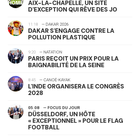
AIX-LA-CHAPELLE, UN SITE
D'EXCEPTION QUI RÊVE DES JO
11:18
— DAKAR 2026
DAKAR S'ENGAGE CONTRE LA
POLLUTION PLASTIQUE
9:20
— NATATION
PARIS REÇOIT UN PRIX POUR LA
BAIGNABILITÉ DE LA SEINE
8:45
— CANOË-KAYAK
L'INDE ORGANISERA LE CONGRÈS
2028
05.08
— FOCUS DU JOUR
DÜSSELDORF, UN HÔTE
« EXCEPTIONNEL » POUR LE FLAG
FOOTBALL