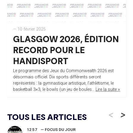
— 10 février 2025
GLASGOW 2026, ÉDITION
RECORD POUR LE
HANDISPORT
Le programme des Jeux du Commonwealth 2026 est
désormais officiel. Dix sports différents seront
représentés : la gymnastique artistique, l’athlétisme, le
basketball 3×3, le bowls (un jeu de boules...
Lire la suite »
<
>
TOUS LES ARTICLES
12:57
— FOCUS DU JOUR