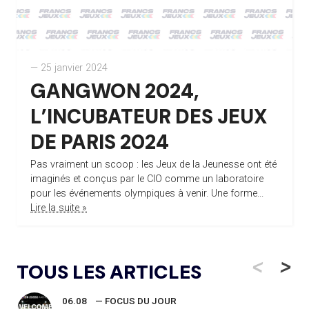
— 25 janvier 2024
GANGWON 2024,
L’INCUBATEUR DES JEUX
DE PARIS 2024
Pas vraiment un scoop : les Jeux de la Jeunesse ont été
imaginés et conçus par le CIO comme un laboratoire
pour les événements olympiques à venir. Une forme...
Lire la suite »
<
>
TOUS LES ARTICLES
06.08
— FOCUS DU JOUR