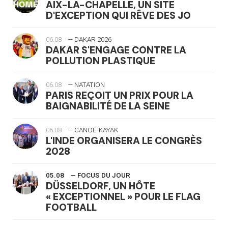
AIX-LA-CHAPELLE, UN SITE
D'EXCEPTION QUI RÊVE DES JO
06.08
— DAKAR 2026
DAKAR S'ENGAGE CONTRE LA
POLLUTION PLASTIQUE
06.08
— NATATION
PARIS REÇOIT UN PRIX POUR LA
BAIGNABILITÉ DE LA SEINE
06.08
— CANOË-KAYAK
L'INDE ORGANISERA LE CONGRÈS
2028
05.08
— FOCUS DU JOUR
DÜSSELDORF, UN HÔTE
« EXCEPTIONNEL » POUR LE FLAG
FOOTBALL