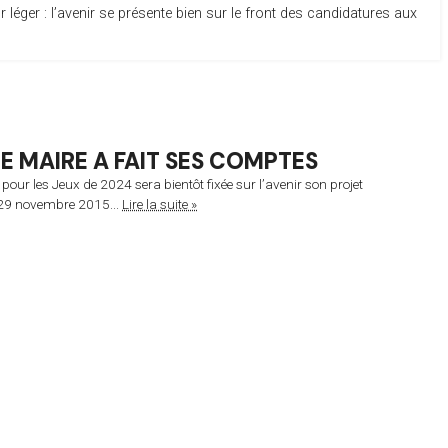
er : l’avenir se présente bien sur le front des candidatures aux
 MAIRE A FAIT SES COMPTES
our les Jeux de 2024 sera bientôt fixée sur l’avenir son projet
e 29 novembre 2015...
Lire la suite »