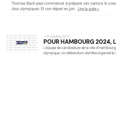
Thomas Bach peut commencer à préparer ses cartons le coeur lég
Jeux olympiques. Et son départ en juin...
Lire la suite »
— 9 octobre 2015
POUR HAMBOURG 2024, LE
L’équipe de candidature de la ville d’Hambourg p
olympique. Un référendum doit être organisé l