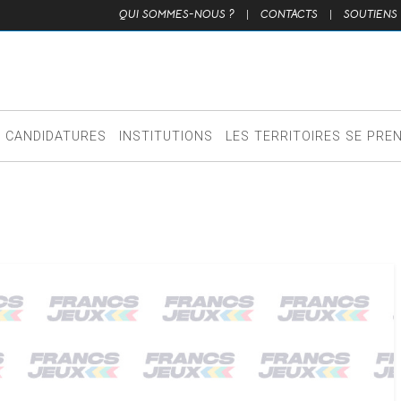
QUI SOMMES-NOUS ?
|
CONTACTS
|
SOUTIENS
CANDIDATURES
INSTITUTIONS
LES TERRITOIRES SE PRE