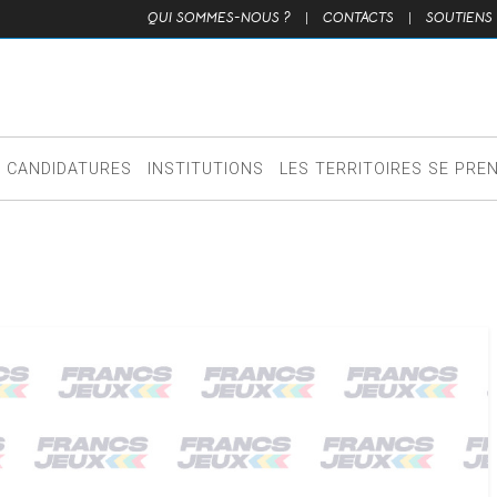
QUI SOMMES-NOUS ?
|
CONTACTS
|
SOUTIENS
CANDIDATURES
INSTITUTIONS
LES TERRITOIRES SE PRE