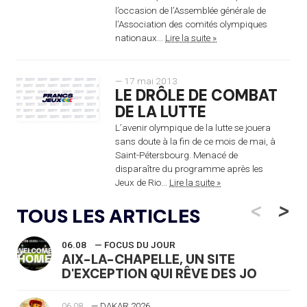
l’occasion de l’Assemblée générale de
l’Association des comités olympiques
nationaux...
Lire la suite »
— 17 mai 2013
LE DRÔLE DE COMBAT
DE LA LUTTE
L’avenir olympique de la lutte se jouera
sans doute à la fin de ce mois de mai, à
Saint-Pétersbourg. Menacé de
disparaître du programme après les
Jeux de Rio...
Lire la suite »
<
>
TOUS LES ARTICLES
06.08
— FOCUS DU JOUR
AIX-LA-CHAPELLE, UN SITE
D'EXCEPTION QUI RÊVE DES JO
06.08
— DAKAR 2026