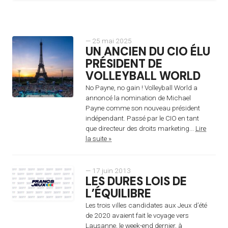
— 25 mai 2025
UN ANCIEN DU CIO ÉLU
PRÉSIDENT DE
VOLLEYBALL WORLD
No Payne, no gain ! Volleyball World a
annoncé la nomination de Michael
Payne comme son nouveau président
indépendant. Passé par le CIO en tant
que directeur des droits marketing...
Lire
la suite »
— 17 juin 2013
LES DURES LOIS DE
L’ÉQUILIBRE
Les trois villes candidates aux Jeux d’été
de 2020 avaient fait le voyage vers
Lausanne, le week-end dernier, à