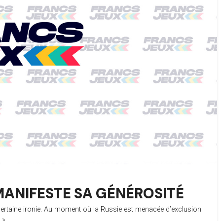
MANIFESTE SA GÉNÉROSITÉ
 certaine ironie. Au moment où la Russie est menacée d’exclusion
e »