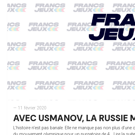
— 11 février 2020
AVEC USMANOV, LA RUSSIE 
L’histoire n’est pas banale. Elle ne manque pas non plus d’une
du mouvement olympique pour un purgatoire de 4...
Lire la suit