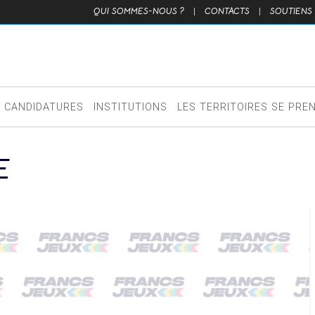
QUI SOMMES-NOUS ?
|
CONTACTS
|
SOUTIENS
CANDIDATURES
INSTITUTIONS
LES TERRITOIRES SE PRE
E