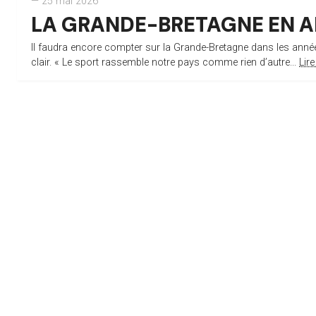
— 25 mai 2026
LA GRANDE-BRETAGNE EN AP
Il faudra encore compter sur la Grande-Bretagne dans les ann
clair. « Le sport rassemble notre pays comme rien d’autre...
Lire