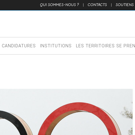
QUI SOMMES-NOUS ?
|
CONTACTS
|
SOUTIENS
CANDIDATURES
INSTITUTIONS
LES TERRITOIRES SE PRE