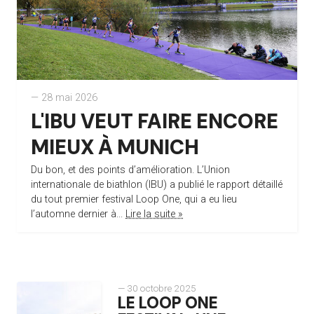
— 28 mai 2026
L'IBU VEUT FAIRE ENCORE
MIEUX À MUNICH
Du bon, et des points d’amélioration. L’Union
internationale de biathlon (IBU) a publié le rapport détaillé
du tout premier festival Loop One, qui a eu lieu
l’automne dernier à...
Lire la suite »
— 30 octobre 2025
LE LOOP ONE