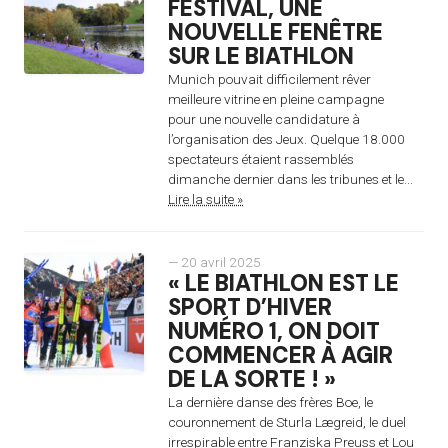
FESTIVAL, UNE
NOUVELLE FENÊTRE
SUR LE BIATHLON
Munich pouvait difficilement rêver
meilleure vitrine en pleine campagne
pour une nouvelle candidature à
l’organisation des Jeux. Quelque 18.000
spectateurs étaient rassemblés
dimanche dernier dans les tribunes et le...
Lire la suite »
— 20 avril 2025
« LE BIATHLON EST LE
SPORT D’HIVER
NUMÉRO 1, ON DOIT
COMMENCER À AGIR
DE LA SORTE ! »
La dernière danse des frères Boe, le
couronnement de Sturla Lægreid, le duel
irrespirable entre Franziska Preuss et Lou