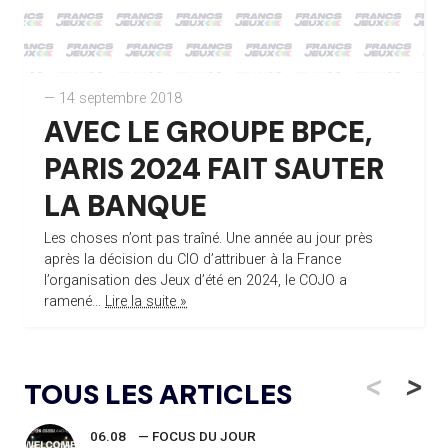
— 14 septembre 2018
AVEC LE GROUPE BPCE,
PARIS 2024 FAIT SAUTER
LA BANQUE
Les choses n’ont pas traîné. Une année au jour près
après la décision du CIO d’attribuer à la France
l’organisation des Jeux d’été en 2024, le COJO a
ramené...
Lire la suite »
<
>
TOUS LES ARTICLES
06.08
— FOCUS DU JOUR