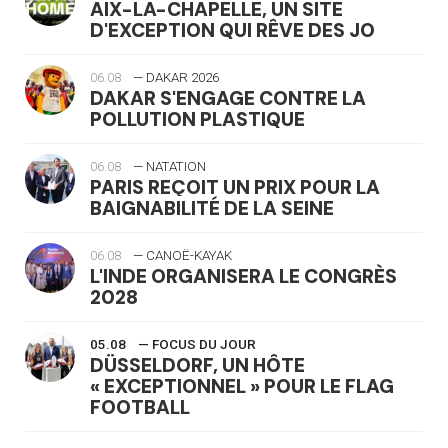
AIX-LA-CHAPELLE, UN SITE
D'EXCEPTION QUI RÊVE DES JO
06.08
— DAKAR 2026
DAKAR S'ENGAGE CONTRE LA
POLLUTION PLASTIQUE
06.08
— NATATION
PARIS REÇOIT UN PRIX POUR LA
BAIGNABILITÉ DE LA SEINE
06.08
— CANOË-KAYAK
L'INDE ORGANISERA LE CONGRÈS
2028
05.08
— FOCUS DU JOUR
DÜSSELDORF, UN HÔTE
« EXCEPTIONNEL » POUR LE FLAG
FOOTBALL