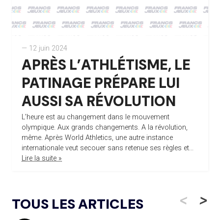
— 12 juin 2024
APRÈS L’ATHLÉTISME, LE
PATINAGE PRÉPARE LUI
AUSSI SA RÉVOLUTION
L’heure est au changement dans le mouvement
olympique. Aux grands changements. A la révolution,
même. Après World Athletics, une autre instance
internationale veut secouer sans retenue ses règles et...
Lire la suite »
<
>
TOUS LES ARTICLES