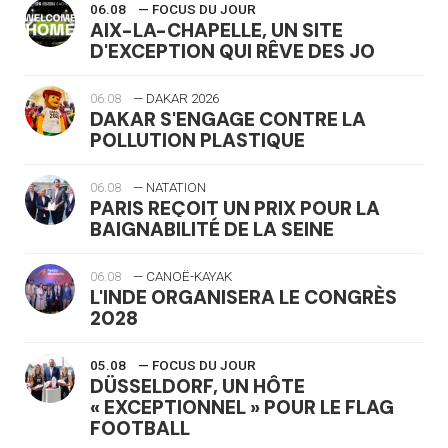
06.08
— FOCUS DU JOUR
AIX-LA-CHAPELLE, UN SITE
D'EXCEPTION QUI RÊVE DES JO
06.08
— DAKAR 2026
DAKAR S'ENGAGE CONTRE LA
POLLUTION PLASTIQUE
06.08
— NATATION
PARIS REÇOIT UN PRIX POUR LA
BAIGNABILITÉ DE LA SEINE
06.08
— CANOË-KAYAK
L'INDE ORGANISERA LE CONGRÈS
2028
05.08
— FOCUS DU JOUR
DÜSSELDORF, UN HÔTE
« EXCEPTIONNEL » POUR LE FLAG
FOOTBALL