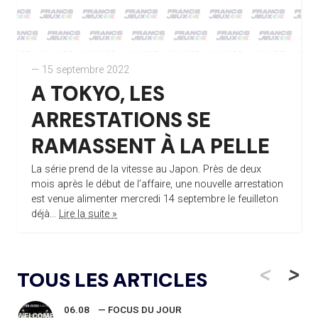
— 15 septembre 2022
A TOKYO, LES
ARRESTATIONS SE
RAMASSENT À LA PELLE
La série prend de la vitesse au Japon. Près de deux
mois après le début de l’affaire, une nouvelle arrestation
est venue alimenter mercredi 14 septembre le feuilleton
déjà...
Lire la suite »
<
>
TOUS LES ARTICLES
06.08
— FOCUS DU JOUR