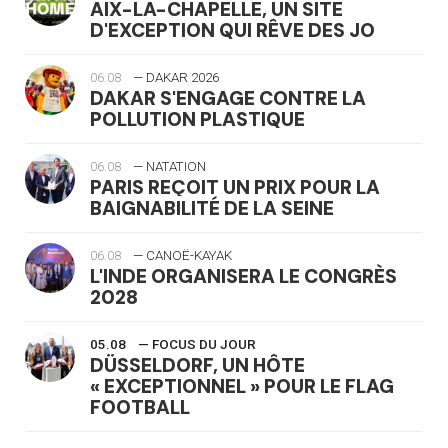
AIX-LA-CHAPELLE, UN SITE
D'EXCEPTION QUI RÊVE DES JO
06.08
— DAKAR 2026
DAKAR S'ENGAGE CONTRE LA
POLLUTION PLASTIQUE
06.08
— NATATION
PARIS REÇOIT UN PRIX POUR LA
BAIGNABILITÉ DE LA SEINE
06.08
— CANOË-KAYAK
L'INDE ORGANISERA LE CONGRÈS
2028
05.08
— FOCUS DU JOUR
DÜSSELDORF, UN HÔTE
« EXCEPTIONNEL » POUR LE FLAG
FOOTBALL