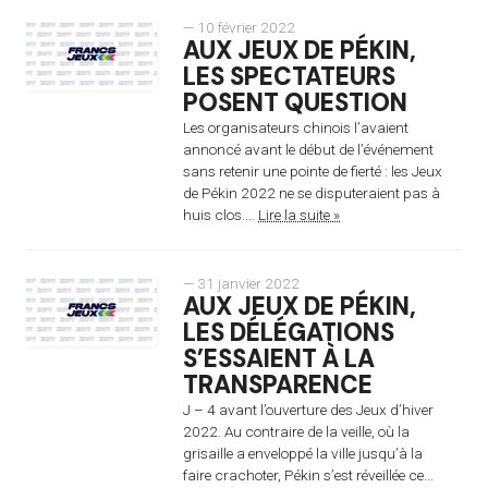
— 10 février 2022
AUX JEUX DE PÉKIN,
LES SPECTATEURS
POSENT QUESTION
Les organisateurs chinois l’avaient
annoncé avant le début de l’événement
sans retenir une pointe de fierté : les Jeux
de Pékin 2022 ne se disputeraient pas à
huis clos....
Lire la suite »
— 31 janvier 2022
AUX JEUX DE PÉKIN,
LES DÉLÉGATIONS
S’ESSAIENT À LA
TRANSPARENCE
J – 4 avant l’ouverture des Jeux d’hiver
2022. Au contraire de la veille, où la
grisaille a enveloppé la ville jusqu’à la
faire crachoter, Pékin s’est réveillée ce...