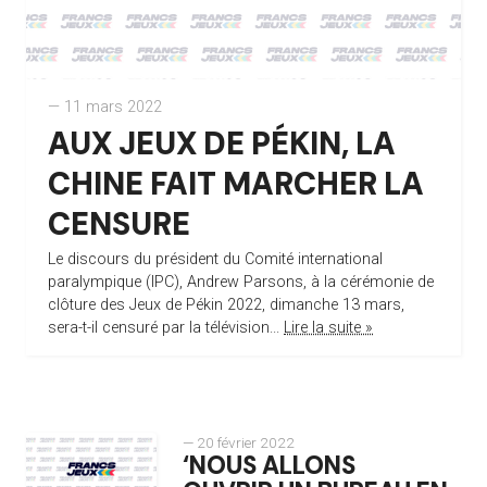
— 11 mars 2022
AUX JEUX DE PÉKIN, LA
CHINE FAIT MARCHER LA
CENSURE
Le discours du président du Comité international
paralympique (IPC), Andrew Parsons, à la cérémonie de
clôture des Jeux de Pékin 2022, dimanche 13 mars,
sera-t-il censuré par la télévision...
Lire la suite »
— 20 février 2022
‘NOUS ALLONS