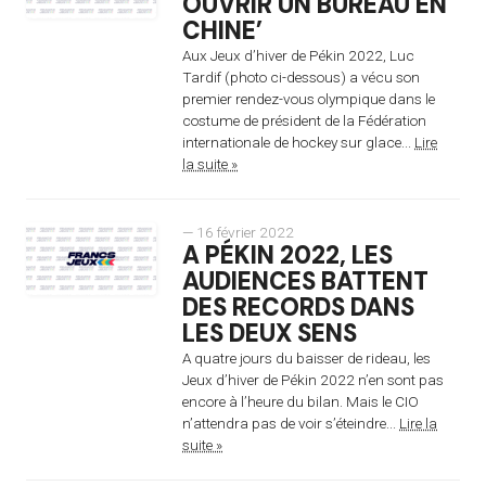
OUVRIR UN BUREAU EN
CHINE’
Aux Jeux d’hiver de Pékin 2022, Luc
Tardif (photo ci-dessous) a vécu son
premier rendez-vous olympique dans le
costume de président de la Fédération
internationale de hockey sur glace...
Lire
la suite »
— 16 février 2022
A PÉKIN 2022, LES
AUDIENCES BATTENT
DES RECORDS DANS
LES DEUX SENS
A quatre jours du baisser de rideau, les
Jeux d’hiver de Pékin 2022 n’en sont pas
encore à l’heure du bilan. Mais le CIO
n’attendra pas de voir s’éteindre...
Lire la
suite »