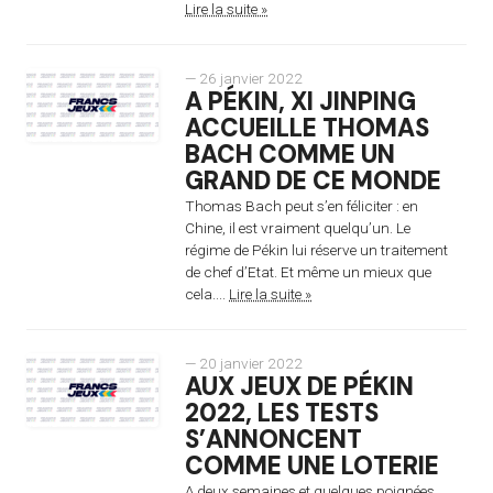
Lire la suite »
— 26 janvier 2022
A PÉKIN, XI JINPING
ACCUEILLE THOMAS
BACH COMME UN
GRAND DE CE MONDE
Thomas Bach peut s’en féliciter : en
Chine, il est vraiment quelqu’un. Le
régime de Pékin lui réserve un traitement
de chef d’Etat. Et même un mieux que
cela....
Lire la suite »
— 20 janvier 2022
AUX JEUX DE PÉKIN
2022, LES TESTS
S’ANNONCENT
COMME UNE LOTERIE
A deux semaines et quelques poignées