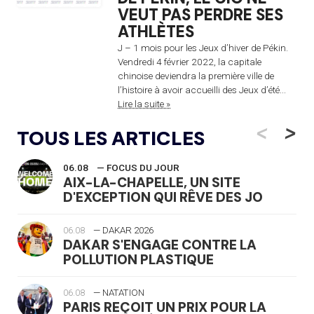
VEUT PAS PERDRE SES
ATHLÈTES
J – 1 mois pour les Jeux d’hiver de Pékin.
Vendredi 4 février 2022, la capitale
chinoise deviendra la première ville de
l’histoire à avoir accueilli des Jeux d’été...
Lire la suite »
<
>
TOUS LES ARTICLES
06.08
— FOCUS DU JOUR
AIX-LA-CHAPELLE, UN SITE
D'EXCEPTION QUI RÊVE DES JO
06.08
— DAKAR 2026
DAKAR S'ENGAGE CONTRE LA
POLLUTION PLASTIQUE
06.08
— NATATION
PARIS REÇOIT UN PRIX POUR LA