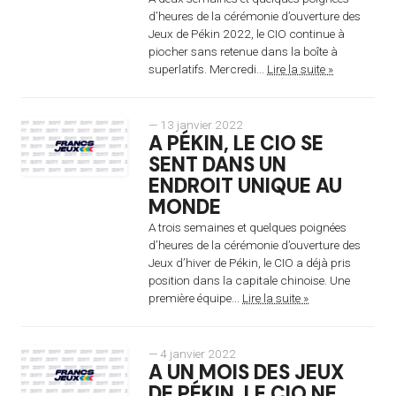
d’heures de la cérémonie d’ouverture des
Jeux de Pékin 2022, le CIO continue à
piocher sans retenue dans la boîte à
superlatifs. Mercredi...
Lire la suite »
— 13 janvier 2022
A PÉKIN, LE CIO SE
SENT DANS UN
ENDROIT UNIQUE AU
MONDE
A trois semaines et quelques poignées
d’heures de la cérémonie d’ouverture des
Jeux d’hiver de Pékin, le CIO a déjà pris
position dans la capitale chinoise. Une
première équipe...
Lire la suite »
— 4 janvier 2022
A UN MOIS DES JEUX
DE PÉKIN, LE CIO NE