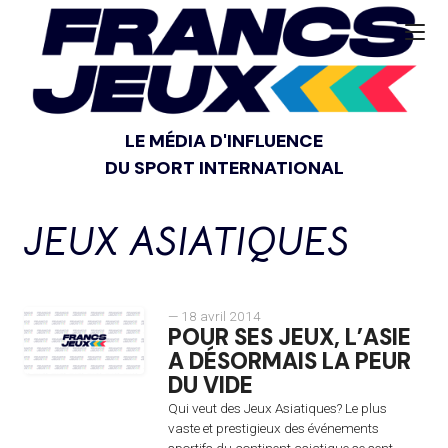
LE MÉDIA D'INFLUENCE
DU SPORT INTERNATIONAL
JEUX ASIATIQUES
— 18 avril 2014
POUR SES JEUX, L’ASIE
A DÉSORMAIS LA PEUR
DU VIDE
Qui veut des Jeux Asiatiques? Le plus
vaste et prestigieux des événements
sportifs du continent asiatique se sent