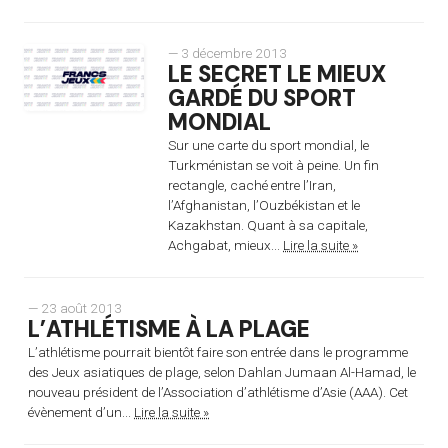
— 3 décembre 2013
LE SECRET LE MIEUX
GARDÉ DU SPORT
MONDIAL
Sur une carte du sport mondial, le
Turkménistan se voit à peine. Un fin
rectangle, caché entre l’Iran,
l’Afghanistan, l’Ouzbékistan et le
Kazakhstan. Quant à sa capitale,
Achgabat, mieux...
Lire la suite »
— 23 août 2013
L’ATHLÉTISME À LA PLAGE
L’athlétisme pourrait bientôt faire son entrée dans le programme
des Jeux asiatiques de plage, selon Dahlan Jumaan Al-Hamad, le
nouveau président de l’Association d’athlétisme d’Asie (AAA). Cet
évènement d’un...
Lire la suite »