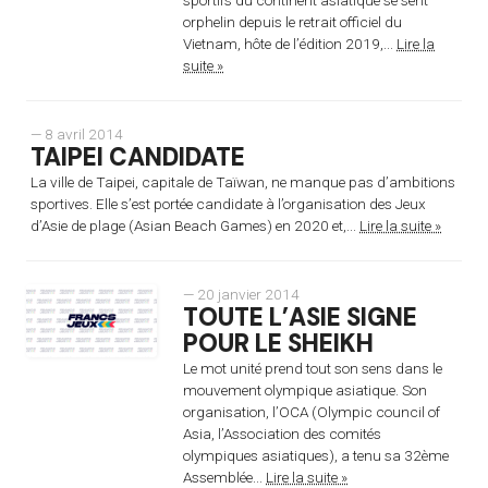
orphelin depuis le retrait officiel du
Vietnam, hôte de l’édition 2019,...
Lire la
suite »
— 8 avril 2014
TAIPEI CANDIDATE
La ville de Taipei, capitale de Taïwan, ne manque pas d’ambitions
sportives. Elle s’est portée candidate à l’organisation des Jeux
d’Asie de plage (Asian Beach Games) en 2020 et,...
Lire la suite »
— 20 janvier 2014
TOUTE L’ASIE SIGNE
POUR LE SHEIKH
Le mot unité prend tout son sens dans le
mouvement olympique asiatique. Son
organisation, l’OCA (Olympic council of
Asia, l’Association des comités
olympiques asiatiques), a tenu sa 32ème
Assemblée...
Lire la suite »