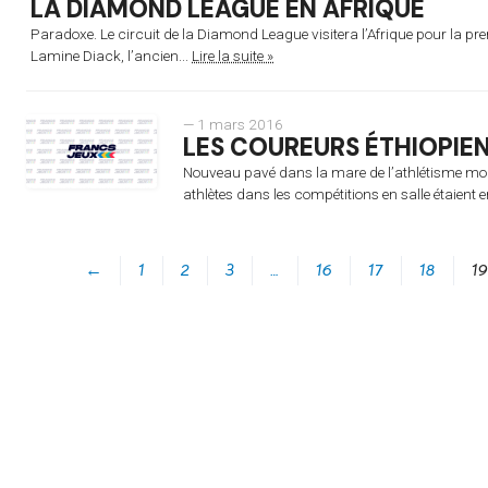
LA DIAMOND LEAGUE EN AFRIQUE
Paradoxe. Le circuit de la Diamond League visitera l’Afrique pour la pre
Lamine Diack, l’ancien...
Lire la suite »
— 1 mars 2016
LES COUREURS ÉTHIOPIEN
Nouveau pavé dans la mare de l’athlétisme mo
athlètes dans les compétitions en salle étaient en
←
1
2
3
…
16
17
18
19