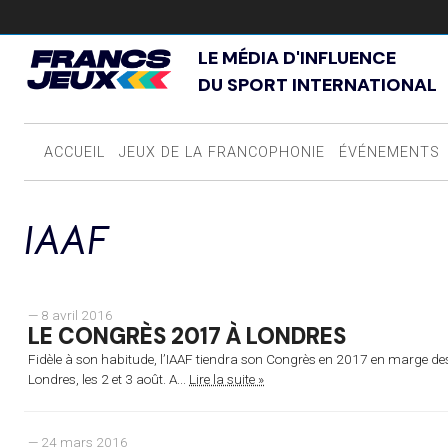
LE MÉDIA D'INFLUENCE
DU SPORT INTERNATIONAL
ACCUEIL
JEUX DE LA FRANCOPHONIE
ÉVÉNEMENTS
IAAF
— 8 avril 2016
LE CONGRÈS 2017 À LONDRES
Fidèle à son habitude, l’IAAF tiendra son Congrès en 2017 en marge 
Londres, les 2 et 3 août. A...
Lire la suite »
— 24 mars 2016