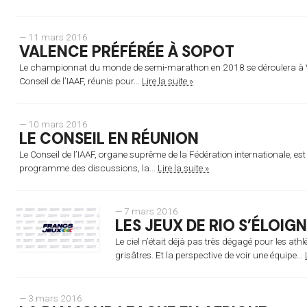
— 11 mars 2016
VALENCE PRÉFÉRÉE À SOPOT
Le championnat du monde de semi-marathon en 2018 se déroulera à Va
Conseil de l’IAAF, réunis pour...
Lire la suite »
— 10 mars 2016
LE CONSEIL EN RÉUNION
Le Conseil de l’IAAF, organe suprême de la Fédération internationale, e
programme des discussions, la...
Lire la suite »
— 7 mars 2016
LES JEUX DE RIO S’ÉLOIG
Le ciel n’était déjà pas très dégagé pour les ath
grisâtres. Et la perspective de voir une équipe...
— 3 mars 2016