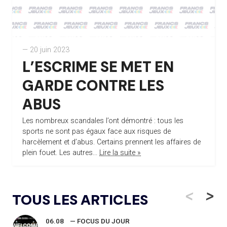
— 20 juin 2023
L’ESCRIME SE MET EN
GARDE CONTRE LES
ABUS
Les nombreux scandales l’ont démontré : tous les
sports ne sont pas égaux face aux risques de
harcèlement et d’abus. Certains prennent les affaires de
plein fouet. Les autres...
Lire la suite »
<
>
TOUS LES ARTICLES
06.08
— FOCUS DU JOUR