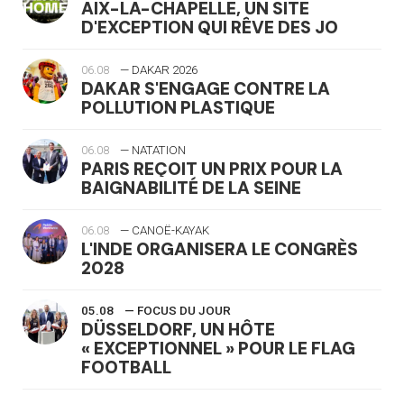
AIX-LA-CHAPELLE, UN SITE
D'EXCEPTION QUI RÊVE DES JO
06.08
— DAKAR 2026
DAKAR S'ENGAGE CONTRE LA
POLLUTION PLASTIQUE
06.08
— NATATION
PARIS REÇOIT UN PRIX POUR LA
BAIGNABILITÉ DE LA SEINE
06.08
— CANOË-KAYAK
L'INDE ORGANISERA LE CONGRÈS
2028
05.08
— FOCUS DU JOUR
DÜSSELDORF, UN HÔTE
« EXCEPTIONNEL » POUR LE FLAG
FOOTBALL