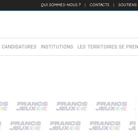
QUI SOMMES-NOUS ?
|
CONTACTS
|
SOUTIENS
CANDIDATURES
INSTITUTIONS
LES TERRITOIRES SE PRE