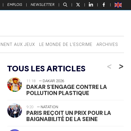
|
EMPLOIS
|
NEWSLETTER
|
|
|
|
|
NNENT AUX JEUX
LE MONDE DE L’ESCRIME
ARCHIVES
<
>
TOUS LES ARTICLES
11:18
— DAKAR 2026
DAKAR S'ENGAGE CONTRE LA
POLLUTION PLASTIQUE
9:20
— NATATION
PARIS REÇOIT UN PRIX POUR LA
BAIGNABILITÉ DE LA SEINE