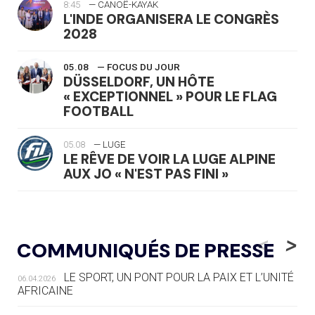
8:45
— CANOË-KAYAK
L'INDE ORGANISERA LE CONGRÈS
2028
05.08
— FOCUS DU JOUR
DÜSSELDORF, UN HÔTE
« EXCEPTIONNEL » POUR LE FLAG
FOOTBALL
05.08
— LUGE
LE RÊVE DE VOIR LA LUGE ALPINE
AUX JO « N'EST PAS FINI »
05.08
— TIR À L'ARC
DES MONDIAUX À BRISBANE SUR LA
<
>
COMMUNIQUÉS DE PRESSE
ROUTE DES JO 2032
LE SPORT, UN PONT POUR LA PAIX ET L’UNITÉ
06.04.2026
05.08
— ALPES FRANÇAISES 2030
AFRICAINE
LE VILLAGE OLYMPIQUE DES ARAVIS
SE DESSINE