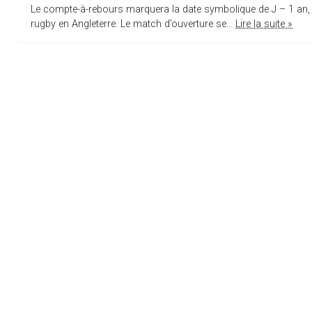
Le compte-à-rebours marquera la date symbolique de J – 1 an, 
rugby en Angleterre. Le match d’ouverture se...
Lire la suite »