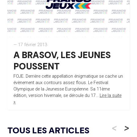
— 17 février 2013
A BRASOV, LES JEUNES
POUSSENT
FOJE. Derrière cette appellation énigmatique se cache un
évènement aux contours assez flous. Le Festival
Olympique de la Jeunesse Européenne. Sa 11ème
édition, version hivernale, se déroule du 17...
Lire la suite
»
<
>
TOUS LES ARTICLES