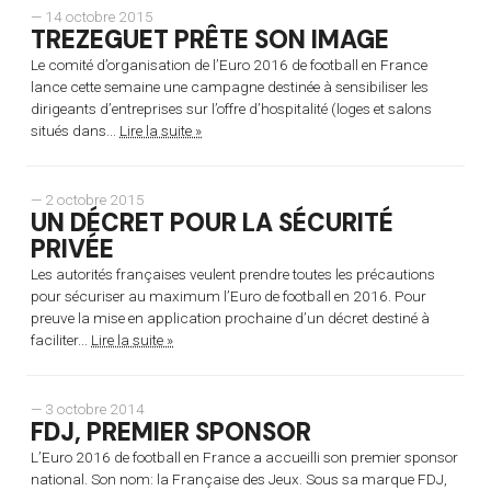
— 14 octobre 2015
TREZEGUET PRÊTE SON IMAGE
Le comité d’organisation de l’Euro 2016 de football en France
lance cette semaine une campagne destinée à sensibiliser les
dirigeants d’entreprises sur l’offre d’hospitalité (loges et salons
situés dans...
Lire la suite »
— 2 octobre 2015
UN DÉCRET POUR LA SÉCURITÉ
PRIVÉE
Les autorités françaises veulent prendre toutes les précautions
pour sécuriser au maximum l’Euro de football en 2016. Pour
preuve la mise en application prochaine d’un décret destiné à
faciliter...
Lire la suite »
— 3 octobre 2014
FDJ, PREMIER SPONSOR
L’Euro 2016 de football en France a accueilli son premier sponsor
national. Son nom: la Française des Jeux. Sous sa marque FDJ,