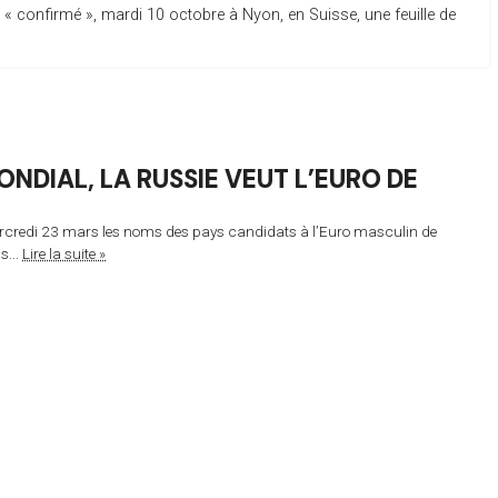
 a « confirmé », mardi 10 octobre à Nyon, en Suisse, une feuille de
NDIAL, LA RUSSIE VEUT L’EURO DE
mercredi 23 mars les noms des pays candidats à l’Euro masculin de
s...
Lire la suite »