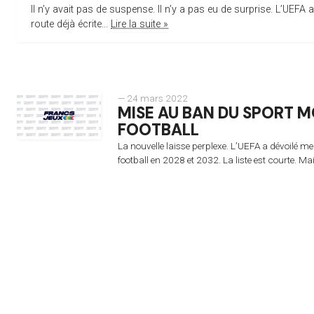
Il n’y avait pas de suspense. Il n’y a pas eu de surprise. L’UEFA
route déjà écrite...
Lire la suite »
— 24 mars 2022
MISE AU BAN DU SPORT MO
FOOTBALL
La nouvelle laisse perplexe. L’UEFA a dévoilé 
football en 2028 et 2032. La liste est courte. Mai