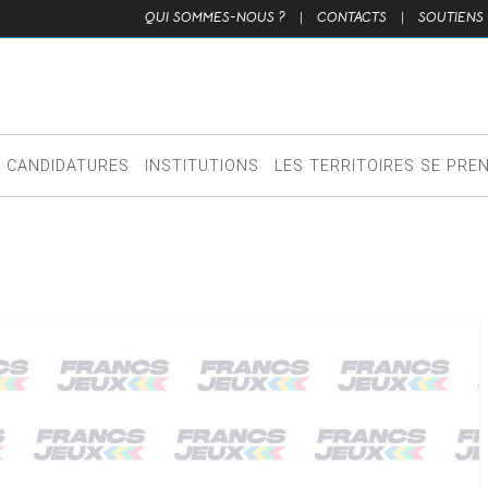
QUI SOMMES-NOUS ?
|
CONTACTS
|
SOUTIENS
CANDIDATURES
INSTITUTIONS
LES TERRITOIRES SE PRE