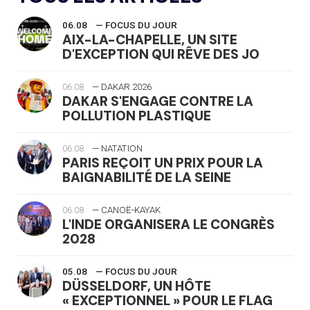
06.08
— FOCUS DU JOUR
AIX-LA-CHAPELLE, UN SITE
D'EXCEPTION QUI RÊVE DES JO
06.08
— DAKAR 2026
DAKAR S'ENGAGE CONTRE LA
POLLUTION PLASTIQUE
06.08
— NATATION
PARIS REÇOIT UN PRIX POUR LA
BAIGNABILITÉ DE LA SEINE
06.08
— CANOË-KAYAK
L'INDE ORGANISERA LE CONGRÈS
2028
05.08
— FOCUS DU JOUR
DÜSSELDORF, UN HÔTE
« EXCEPTIONNEL » POUR LE FLAG