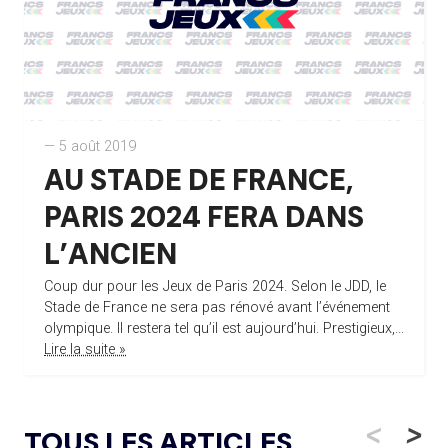
— 5 août 2019
AU STADE DE FRANCE,
PARIS 2024 FERA DANS
L’ANCIEN
Coup dur pour les Jeux de Paris 2024. Selon le JDD, le
Stade de France ne sera pas rénové avant l’événement
olympique. Il restera tel qu’il est aujourd’hui. Prestigieux,...
Lire la suite »
<
>
TOUS LES ARTICLES