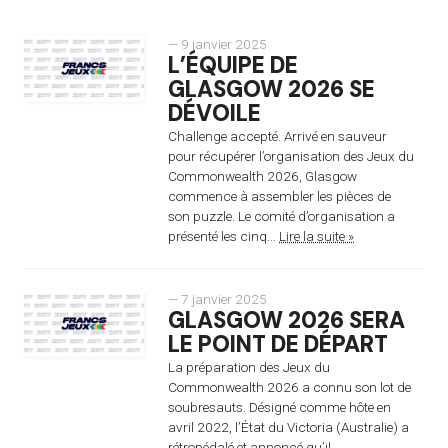
— 9 janvier 2025
L’ÉQUIPE DE
GLASGOW 2026 SE
DÉVOILE
Challenge accepté. Arrivé en sauveur
pour récupérer l’organisation des Jeux du
Commonwealth 2026, Glasgow
commence à assembler les pièces de
son puzzle. Le comité d’organisation a
présenté les cinq...
Lire la suite »
— 7 janvier 2025
GLASGOW 2026 SERA
LE POINT DE DÉPART
La préparation des Jeux du
Commonwealth 2026 a connu son lot de
soubresauts. Désigné comme hôte en
avril 2022, l’État du Victoria (Australie) a
rétropédalé et annoncé qu’il