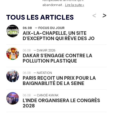
abandonnait...
Lire la suite »
<
>
TOUS LES ARTICLES
06.08
— FOCUS DU JOUR
AIX-LA-CHAPELLE, UN SITE
D'EXCEPTION QUI RÊVE DES JO
06.08
— DAKAR 2026
DAKAR S'ENGAGE CONTRE LA
POLLUTION PLASTIQUE
06.08
— NATATION
PARIS REÇOIT UN PRIX POUR LA
BAIGNABILITÉ DE LA SEINE
06.08
— CANOË-KAYAK
L'INDE ORGANISERA LE CONGRÈS
2028