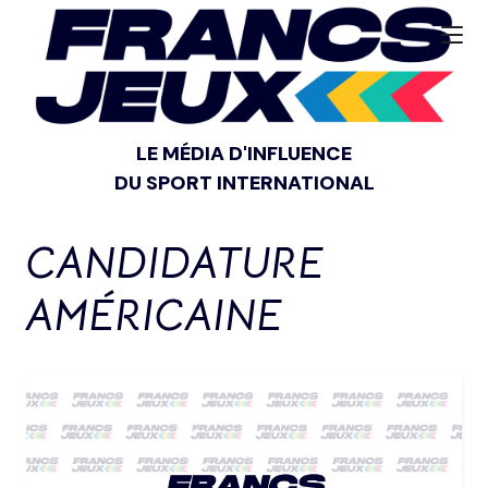
LE MÉDIA D'INFLUENCE
DU SPORT INTERNATIONAL
CANDIDATURE
AMÉRICAINE