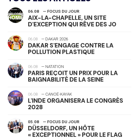
06.08
— FOCUS DU JOUR
AIX-LA-CHAPELLE, UN SITE
D'EXCEPTION QUI RÊVE DES JO
06.08
— DAKAR 2026
DAKAR S'ENGAGE CONTRE LA
POLLUTION PLASTIQUE
06.08
— NATATION
PARIS REÇOIT UN PRIX POUR LA
BAIGNABILITÉ DE LA SEINE
06.08
— CANOË-KAYAK
L'INDE ORGANISERA LE CONGRÈS
2028
05.08
— FOCUS DU JOUR
DÜSSELDORF, UN HÔTE
« EXCEPTIONNEL » POUR LE FLAG