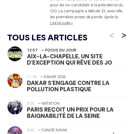
pour les six candidats à la présidence du
CIO. La campagne a débuté. Et, avec elle,
les premières prises de parole. Après le...
Lire la suite »
<
>
TOUS LES ARTICLES
12:57
— FOCUS DU JOUR
AIX-LA-CHAPELLE, UN SITE
D'EXCEPTION QUI RÊVE DES JO
11:18
— DAKAR 2026
DAKAR S'ENGAGE CONTRE LA
POLLUTION PLASTIQUE
9:20
— NATATION
PARIS REÇOIT UN PRIX POUR LA
BAIGNABILITÉ DE LA SEINE
8:45
— CANOË-KAYAK