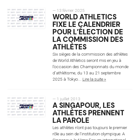
— 13 février 2025
WORLD ATHLETICS
FIXE LE CALENDRIER
POUR L’ÉLECTION DE
LA COMMISSION DES
ATHLÈTES
Six sièges de la commission des athlètes
de World Athletics seront mis en jeu à
l’occasion des Championnats du monde
d’athlétisme, du 13 au 21 septembre
2025 à Tokyo....
Lire la suite »
— 1 juillet 2013
A SINGAPOUR, LES
ATHLÈTES PRENNENT
LA PAROLE
Les athlètes n’ont pas toujours le premier
rôle au sein de l’institution olympique. A
Singapour, le 6ème Forum international