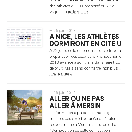
des athlètes du CIO, organisé du 27 au
29 juin,...
Lire la suite »
— 26 juin 2013
A NICE, LES ATHLÈTES
DORMIRONT EN CITÉ U
A 72 jours de la cérémonie d’ouverture, la
préparation des Jeux de la Francophonie
2013 avance à son train. Sans faire trop
de bruit. Mais sans connaître, non plus,...
Lire la suite »
— 18 juin 2013
ALLER OU NE PAS
ALLER À MERSIN
L’information a pu passer inaperçu,
mais les Jeux Méditerranéens débutent
cette semaine à Mersin, en Turquie. La
17ème édition de cette compétition