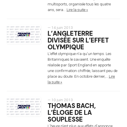
multisports, organisée tous les quatre
ans, sera...
Lire la suite »
— 14 juin 2013
L’ANGLETERRE
DIVISÉE SUR L’EFFET
OLYMPIQUE
L’effet olympique n’a qu’un temps. Les
Britanniques le savaient. Une enquête
réalisée par Sport England en apporte
une confirmation chiffrée, laissant peu de
place au doute. En octobre dernier,...
Lire
la suite »
— 10 juin 2013
THOMAS BACH,
L’ÉLOGE DE LA
SOUPLESSE
L’heure n’est plus aux effets d’annonce