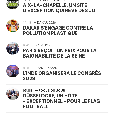
AIX-LA-CHAPELLE, UN SITE
D'EXCEPTION QUI RÊVE DES JO
11:18
— DAKAR 2026
DAKAR S'ENGAGE CONTRE LA
POLLUTION PLASTIQUE
9:20
— NATATION
PARIS REÇOIT UN PRIX POUR LA
BAIGNABILITÉ DE LA SEINE
8:45
— CANOË-KAYAK
L'INDE ORGANISERA LE CONGRÈS
2028
05.08
— FOCUS DU JOUR
DÜSSELDORF, UN HÔTE
« EXCEPTIONNEL » POUR LE FLAG
FOOTBALL