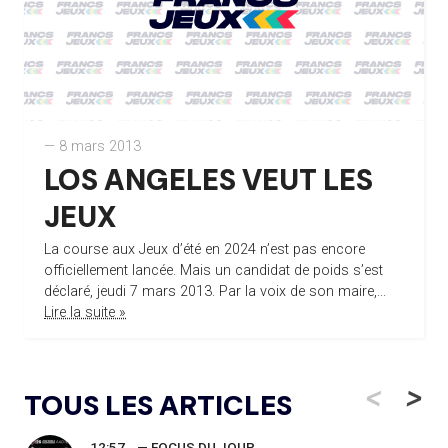
— 8 mars 2013
LOS ANGELES VEUT LES
JEUX
La course aux Jeux d’été en 2024 n’est pas encore
officiellement lancée. Mais un candidat de poids s’est
déclaré, jeudi 7 mars 2013. Par la voix de son maire,...
Lire la suite »
<
>
TOUS LES ARTICLES
12:57
— FOCUS DU JOUR