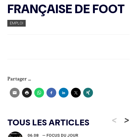
FRANÇAISE DE FOOT
EMPLOI
Partager ...
<
>
TOUS LES ARTICLES
06.08
— FOCUS DU JOUR