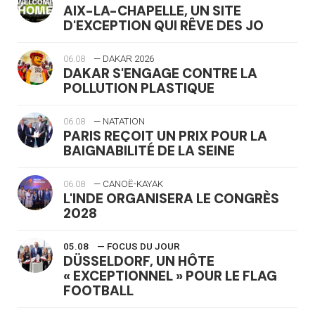
AIX-LA-CHAPELLE, UN SITE
D'EXCEPTION QUI RÊVE DES JO
06.08
— DAKAR 2026
DAKAR S'ENGAGE CONTRE LA
POLLUTION PLASTIQUE
06.08
— NATATION
PARIS REÇOIT UN PRIX POUR LA
BAIGNABILITÉ DE LA SEINE
06.08
— CANOË-KAYAK
L'INDE ORGANISERA LE CONGRÈS
2028
05.08
— FOCUS DU JOUR
DÜSSELDORF, UN HÔTE
« EXCEPTIONNEL » POUR LE FLAG
FOOTBALL