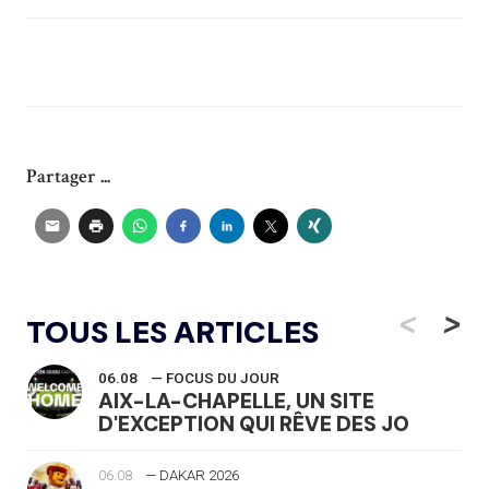
Partager ...
<
>
TOUS LES ARTICLES
06.08
— FOCUS DU JOUR
AIX-LA-CHAPELLE, UN SITE
D'EXCEPTION QUI RÊVE DES JO
06.08
— DAKAR 2026