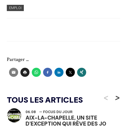
EMPLOI
Partager ...
<
>
TOUS LES ARTICLES
06.08
— FOCUS DU JOUR
AIX-LA-CHAPELLE, UN SITE
D'EXCEPTION QUI RÊVE DES JO