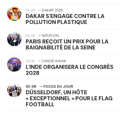
06.08
— DAKAR 2026
DAKAR S'ENGAGE CONTRE LA
POLLUTION PLASTIQUE
06.08
— NATATION
PARIS REÇOIT UN PRIX POUR LA
BAIGNABILITÉ DE LA SEINE
06.08
— CANOË-KAYAK
L'INDE ORGANISERA LE CONGRÈS
2028
05.08
— FOCUS DU JOUR
DÜSSELDORF, UN HÔTE
« EXCEPTIONNEL » POUR LE FLAG
FOOTBALL
05.08
— LUGE