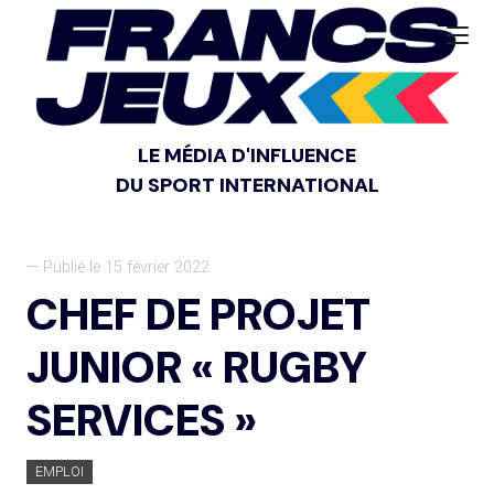
LE MÉDIA D'INFLUENCE
DU SPORT INTERNATIONAL
— Publié le 15 février 2022
CHEF DE PROJET
JUNIOR « RUGBY
SERVICES »
EMPLOI