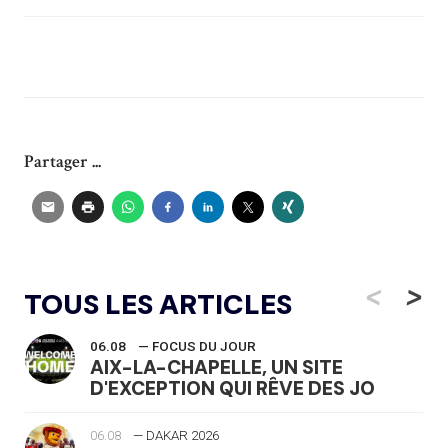
Partager ...
<
>
TOUS LES ARTICLES
06.08
— FOCUS DU JOUR
AIX-LA-CHAPELLE, UN SITE
D'EXCEPTION QUI RÊVE DES JO
06.08
— DAKAR 2026