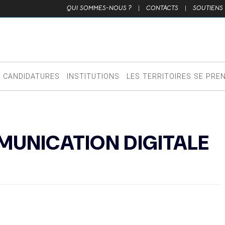
QUI SOMMES-NOUS ?
|
CONTACTS
|
SOUTIENS
CANDIDATURES
INSTITUTIONS
LES TERRITOIRES SE PRE
MUNICATION DIGITALE