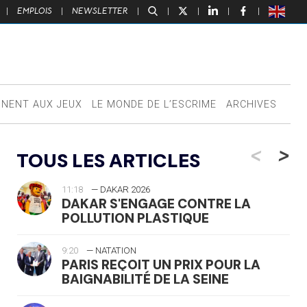
|
EMPLOIS
|
NEWSLETTER
|
|
|
|
|
NNENT AUX JEUX
LE MONDE DE L’ESCRIME
ARCHIVES
<
>
TOUS LES ARTICLES
11:18
— DAKAR 2026
DAKAR S'ENGAGE CONTRE LA
POLLUTION PLASTIQUE
9:20
— NATATION
PARIS REÇOIT UN PRIX POUR LA
BAIGNABILITÉ DE LA SEINE