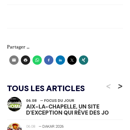
Partager ...
<
>
TOUS LES ARTICLES
06.08
— FOCUS DU JOUR
AIX-LA-CHAPELLE, UN SITE
D'EXCEPTION QUI RÊVE DES JO
06.08
— DAKAR 2026