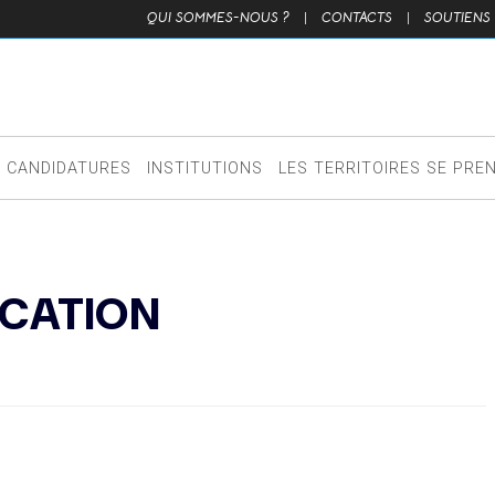
QUI SOMMES-NOUS ?
|
CONTACTS
|
SOUTIENS
CANDIDATURES
INSTITUTIONS
LES TERRITOIRES SE PRE
CATION