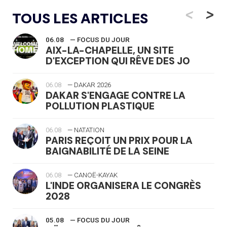
<
>
TOUS LES ARTICLES
06.08
— FOCUS DU JOUR
AIX-LA-CHAPELLE, UN SITE
D'EXCEPTION QUI RÊVE DES JO
06.08
— DAKAR 2026
DAKAR S'ENGAGE CONTRE LA
POLLUTION PLASTIQUE
06.08
— NATATION
PARIS REÇOIT UN PRIX POUR LA
BAIGNABILITÉ DE LA SEINE
06.08
— CANOË-KAYAK
L'INDE ORGANISERA LE CONGRÈS
2028
05.08
— FOCUS DU JOUR