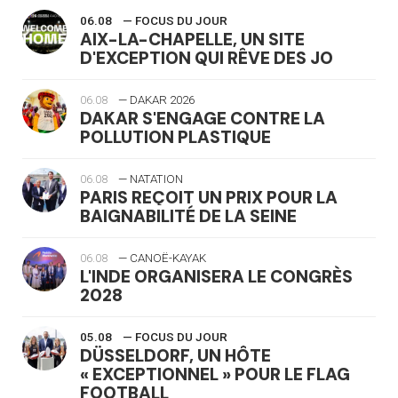
06.08
— FOCUS DU JOUR
AIX-LA-CHAPELLE, UN SITE
D'EXCEPTION QUI RÊVE DES JO
06.08
— DAKAR 2026
DAKAR S'ENGAGE CONTRE LA
POLLUTION PLASTIQUE
06.08
— NATATION
PARIS REÇOIT UN PRIX POUR LA
BAIGNABILITÉ DE LA SEINE
06.08
— CANOË-KAYAK
L'INDE ORGANISERA LE CONGRÈS
2028
05.08
— FOCUS DU JOUR
DÜSSELDORF, UN HÔTE
« EXCEPTIONNEL » POUR LE FLAG
FOOTBALL