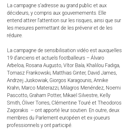
La campagne s’adresse au grand public et aux
décideurs, y compris aux gouvernements. Elle
entend attirer l’attention sur les risques, ainsi que sur
les mesures permettant de les prévenir et de les
réduire.
La campagne de sensibilisation vidéo est auxquelles
19 d’anciens et actuels footballeurs – Álvaro
Arbeloa, Rosana Augusto, Vítor Baía, Khalilou Fadiga,
Tomasz Frankowski, Matthias Ginter, David James,
Andrzej Juskowiak, Giorgos Karagounis, Annike
Krahn, Marco Materazzi, Milagros Menéndez, Noemi
Pascotto, Graham Potter, Mikaël Silvestre, Kelly
Smith, Óliver Torres, Clémentine Touré et Theodoros
Zagorakis – ont apporté leur soutien. En outre, deux
membres du Parlement européen et ex-joueurs
professionnels y ont participé.