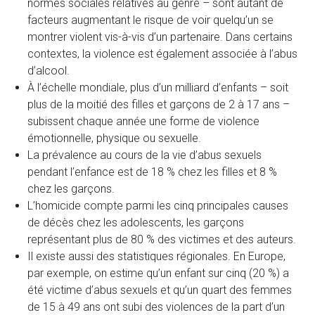
normes sociales relatives au genre – sont autant de
facteurs augmentant le risque de voir quelqu’un se
montrer violent vis-à-vis d’un partenaire. Dans certains
contextes, la violence est également associée à l’abus
d’alcool.
À l’échelle mondiale, plus d’un milliard d’enfants – soit
plus de la moitié des filles et garçons de 2 à 17 ans –
subissent chaque année une forme de violence
émotionnelle, physique ou sexuelle.
La prévalence au cours de la vie d’abus sexuels
pendant l’enfance est de 18 % chez les filles et 8 %
chez les garçons.
L’homicide compte parmi les cinq principales causes
de décès chez les adolescents, les garçons
représentant plus de 80 % des victimes et des auteurs.
Il existe aussi des statistiques régionales. En Europe,
par exemple, on estime qu’un enfant sur cinq (20 %) a
été victime d’abus sexuels et qu’un quart des femmes
de 15 à 49 ans ont subi des violences de la part d’un