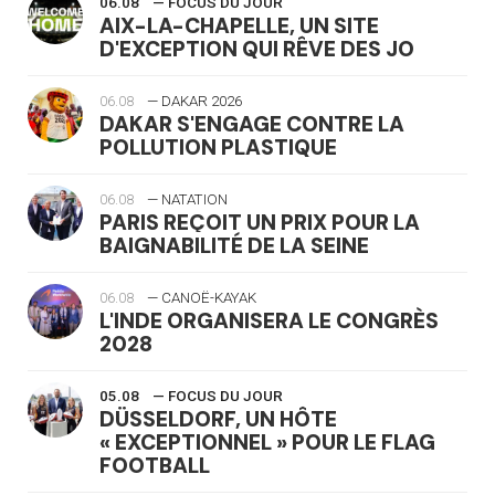
06.08
— FOCUS DU JOUR
AIX-LA-CHAPELLE, UN SITE
D'EXCEPTION QUI RÊVE DES JO
06.08
— DAKAR 2026
DAKAR S'ENGAGE CONTRE LA
POLLUTION PLASTIQUE
06.08
— NATATION
PARIS REÇOIT UN PRIX POUR LA
BAIGNABILITÉ DE LA SEINE
06.08
— CANOË-KAYAK
L'INDE ORGANISERA LE CONGRÈS
2028
05.08
— FOCUS DU JOUR
DÜSSELDORF, UN HÔTE
« EXCEPTIONNEL » POUR LE FLAG
FOOTBALL