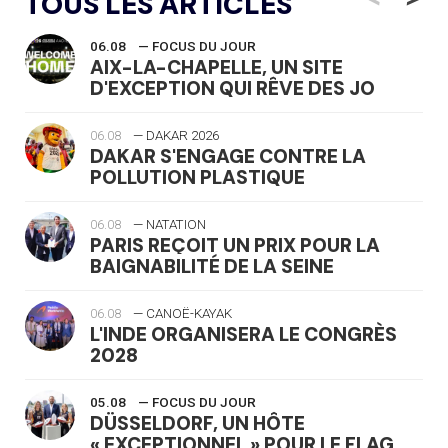
TOUS LES ARTICLES
06.08
— FOCUS DU JOUR
AIX-LA-CHAPELLE, UN SITE
D'EXCEPTION QUI RÊVE DES JO
06.08
— DAKAR 2026
DAKAR S'ENGAGE CONTRE LA
POLLUTION PLASTIQUE
06.08
— NATATION
PARIS REÇOIT UN PRIX POUR LA
BAIGNABILITÉ DE LA SEINE
06.08
— CANOË-KAYAK
L'INDE ORGANISERA LE CONGRÈS
2028
05.08
— FOCUS DU JOUR
DÜSSELDORF, UN HÔTE
« EXCEPTIONNEL » POUR LE FLAG