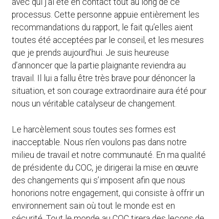
avec qui j’ai été en contact tout au long de ce
processus. Cette personne appuie entièrement les
recommandations du rapport, le fait qu’elles aient
toutes été acceptées par le conseil, et les mesures
que je prends aujourd’hui. Je suis heureuse
d’annoncer que la partie plaignante reviendra au
travail. Il lui a fallu être très brave pour dénoncer la
situation, et son courage extraordinaire aura été pour
nous un véritable catalyseur de changement.
Le harcèlement sous toutes ses formes est
inacceptable. Nous n’en voulons pas dans notre
milieu de travail et notre communauté. En ma qualité
de présidente du COC, je dirigerai la mise en œuvre
des changements qui s’imposent afin que nous
honorions notre engagement, qui consiste à offrir un
environnement sain où tout le monde est en
sécurité. Tout le monde au COC tirera des leçons de