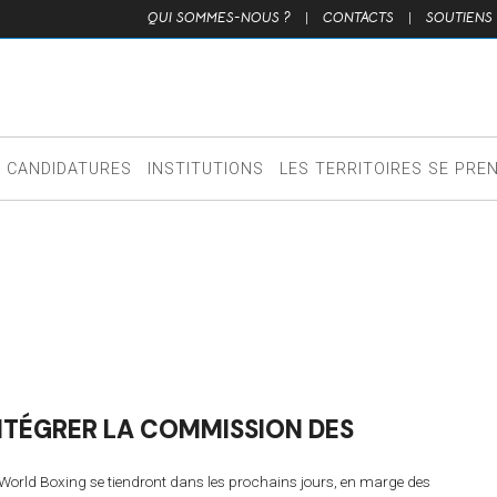
QUI SOMMES-NOUS ?
|
CONTACTS
|
SOUTIENS
CANDIDATURES
INSTITUTIONS
LES TERRITOIRES SE PRE
NTÉGRER LA COMMISSION DES
 World Boxing se tiendront dans les prochains jours, en marge des