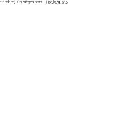
embre). Six sièges sont...
Lire la suite »