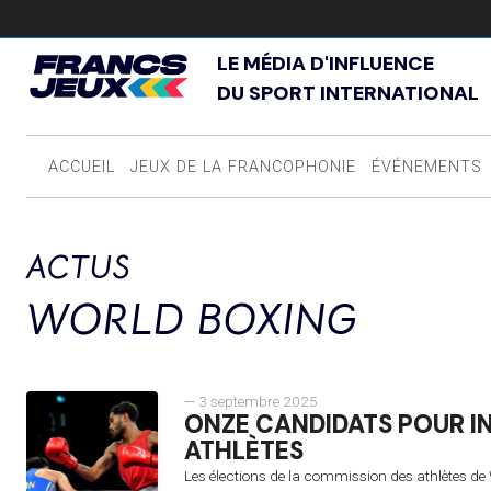
LE MÉDIA D'INFLUENCE
DU SPORT INTERNATIONAL
ACCUEIL
JEUX DE LA FRANCOPHONIE
ÉVÉNEMENTS
ACTUS
WORLD BOXING
— 3 septembre 2025
ONZE CANDIDATS POUR I
ATHLÈTES
Les élections de la commission des athlètes de