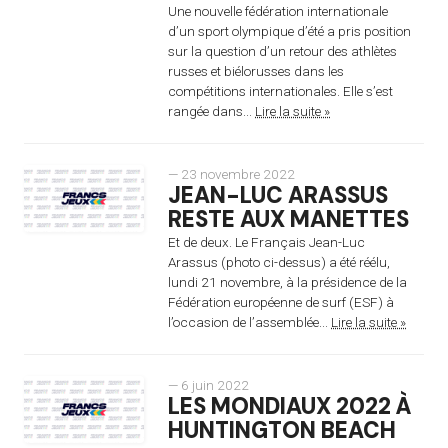
Une nouvelle fédération internationale
d’un sport olympique d’été a pris position
sur la question d’un retour des athlètes
russes et biélorusses dans les
compétitions internationales. Elle s’est
rangée dans...
Lire la suite »
— 23 novembre 2022
JEAN-LUC ARASSUS
RESTE AUX MANETTES
Et de deux. Le Français Jean-Luc
Arassus (photo ci-dessus) a été réélu,
lundi 21 novembre, à la présidence de la
Fédération européenne de surf (ESF) à
l’occasion de l’assemblée...
Lire la suite »
— 6 juin 2022
LES MONDIAUX 2022 À
HUNTINGTON BEACH