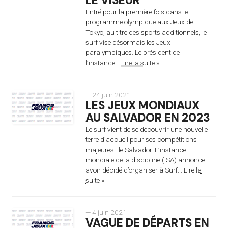
LE VISEUR
Entré pour la première fois dans le
programme olympique aux Jeux de
Tokyo, au titre des sports additionnels, le
surf vise désormais les Jeux
paralympiques. Le président de
l’instance...
Lire la suite »
— 24 juin 2021
LES JEUX MONDIAUX
AU SALVADOR EN 2023
Le surf vient de se découvrir une nouvelle
terre d’accueil pour ses compétitions
majeures : le Salvador. L’instance
mondiale de la discipline (ISA) annonce
avoir décidé d’organiser à Surf...
Lire la
suite »
— 4 juin 2021
VAGUE DE DÉPARTS EN