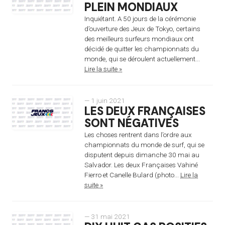
PLEIN MONDIAUX
Inquiétant. A 50 jours de la cérémonie
d’ouverture des Jeux de Tokyo, certains
des meilleurs surfeurs mondiaux ont
décidé de quitter les championnats du
monde, qui se déroulent actuellement...
Lire la suite »
— 1 juin 2021
LES DEUX FRANÇAISES
SONT NÉGATIVES
Les choses rentrent dans l’ordre aux
championnats du monde de surf, qui se
disputent depuis dimanche 30 mai au
Salvador. Les deux Françaises Vahiné
Fierro et Canelle Bulard (photo...
Lire la
suite »
— 31 mai 2021