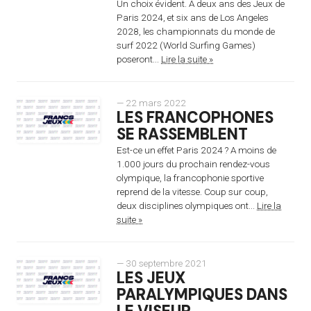
Un choix évident. A deux ans des Jeux de
Paris 2024, et six ans de Los Angeles
2028, les championnats du monde de
surf 2022 (World Surfing Games)
poseront...
Lire la suite »
— 22 mars 2022
LES FRANCOPHONES
SE RASSEMBLENT
Est-ce un effet Paris 2024 ? A moins de
1.000 jours du prochain rendez-vous
olympique, la francophonie sportive
reprend de la vitesse. Coup sur coup,
deux disciplines olympiques ont...
Lire la
suite »
— 30 septembre 2021
LES JEUX
PARALYMPIQUES DANS