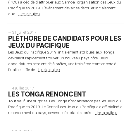
(PCG) a décidé d’attribuer aux Samoa l’organisation des Jeux du
Pacifique en 2019. L’événement devait se dérouler initialement
aux...
Lire la suite »
— 31 juillet 2017
PLÉTHORE DE CANDIDATS POUR LES
JEUX DU PACIFIQUE
Les Jeux du Pacifique 2019, initialement attribués aux Tonga,
devraient rapidement trouver un nouveau pays hôte. Deux
candidatures seraient déjà prêtes, une troisième étant encore à
finaliser. L’île de...
Lire la suite »
— 4 juillet 2017
LES TONGA RENONCENT
Tout sauf une surprise. Les Tonga n’organiseront pas les Jeux du
Pacifique en 2019. Le Conseil des Jeux du Pacifique a officialisé le
renoncement du pays, devenu inéluctable après...
Lire la suite »
— 8 juin 2017