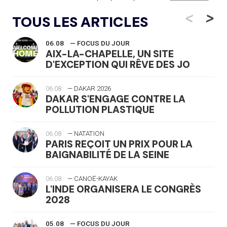
<
>
TOUS LES ARTICLES
06.08
— FOCUS DU JOUR
AIX-LA-CHAPELLE, UN SITE
D'EXCEPTION QUI RÊVE DES JO
06.08
— DAKAR 2026
DAKAR S'ENGAGE CONTRE LA
POLLUTION PLASTIQUE
06.08
— NATATION
PARIS REÇOIT UN PRIX POUR LA
BAIGNABILITÉ DE LA SEINE
06.08
— CANOË-KAYAK
L'INDE ORGANISERA LE CONGRÈS
2028
05.08
— FOCUS DU JOUR