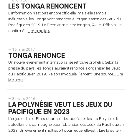
LES TONGA RENONCENT
L’information n’est pas encore officielle, mais elle semble
inéluctable: les Tonga vont renoncer à l’organisation des Jeux du
Pacifique en 2019. Le Premier ministre tongien, ‘Akilisi Pōhiva, l’a
confirmé...
Lire la suite »
— 16 mai 2017
TONGA RENONCE
Un nouvel événement international se retrouve orphelin. Selon la
presse du pays, les Tonga auraient renoncé à organiser les Jeux
du Pacifique en 2019. Raison invoquée: l’argent. Une source...
Lire
la suite »
— 8 mars 2016
LA POLYNÉSIE VEUT LES JEUX DU
PACIFIQUE EN 2023
L’enjeu de taille. Et les chances de succès réelles. La Polynésie fait
actuellement campagne pour l’obtention des Jeux du Pacifique en
2023. Un événement multisport pour lequel elle est...
Lire la suite »