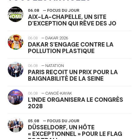
06.08
— FOCUS DU JOUR
AIX-LA-CHAPELLE, UN SITE
D'EXCEPTION QUI RÊVE DES JO
06.08
— DAKAR 2026
DAKAR S'ENGAGE CONTRE LA
POLLUTION PLASTIQUE
06.08
— NATATION
PARIS REÇOIT UN PRIX POUR LA
BAIGNABILITÉ DE LA SEINE
06.08
— CANOË-KAYAK
L'INDE ORGANISERA LE CONGRÈS
2028
05.08
— FOCUS DU JOUR
DÜSSELDORF, UN HÔTE
« EXCEPTIONNEL » POUR LE FLAG