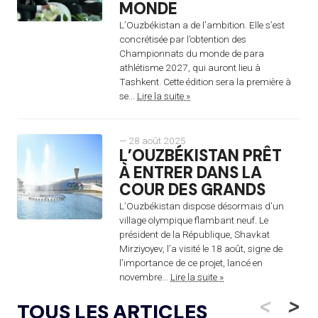
MONDE
L’Ouzbékistan a de l’ambition. Elle s’est
concrétisée par l’obtention des
Championnats du monde de para
athlétisme 2027, qui auront lieu à
Tashkent. Cette édition sera la première à
se...
Lire la suite »
— 28 août 2025
L’OUZBÉKISTAN PRÊT
À ENTRER DANS LA
COUR DES GRANDS
L’Ouzbékistan dispose désormais d’un
village olympique flambant neuf. Le
président de la République, Shavkat
Mirziyoyev, l’a visité le 18 août, signe de
l’importance de ce projet, lancé en
novembre...
Lire la suite »
<
>
TOUS LES ARTICLES