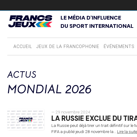
LE MÉDIA D'INFLUENCE
DU SPORT INTERNATIONAL
ACCUEIL
JEUX DE LA FRANCOPHONIE
ÉVÉNEMENTS
ACTUS
MONDIAL 2026
— 29 novembre 2024
LA RUSSIE EXCLUE DU TIR
La Russie peut déjà tirer un trait définitif sur
FIFA a publié jeudi 28 novembre la...
Lire la suite