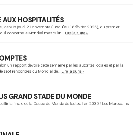
E AUX HOSPITALITÉS
iel, depuis jeudi 21 novembre (jusqu’au 16 février 2025), du premier
. Il concerne le Mondial masculin...
Lire la suite »
COMPTES
on un rapport dévoilé cette semaine par les autorités locales et par la
de sept rencontres du Mondial de...
Lire la suite »
LUS GRAND STADE DU MONDE
ueillir la finale de la Coupe du Monde de football en 2030 ? Les Marocains
FINALE