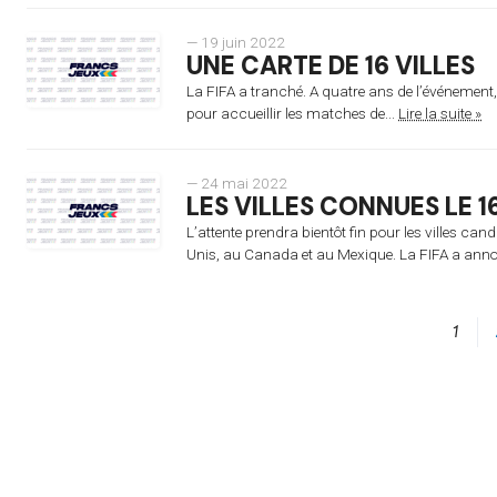
— 19 juin 2022
UNE CARTE DE 16 VILLES
La FIFA a tranché. A quatre ans de l’événement, 
pour accueillir les matches de...
Lire la suite »
— 24 mai 2022
LES VILLES CONNUES LE 1
L’attente prendra bientôt fin pour les villes ca
Unis, au Canada et au Mexique. La FIFA a annon
1