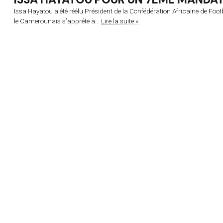
Issa Hayatou a été réélu Président de la Confédération Africaine de Foo
le Camerounais s’apprête à...
Lire la suite »