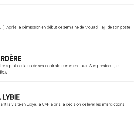
CAF). Après la démission en début de semaine de Mouad Hajji de son poste
ARDÈRE
tre à plat certains de ses contrats commerciaux. Son président, le
ite »
 LYBIE
la visite en Libye, la CAF a pris la décision de lever les interdictions
T